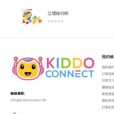
立體幾何樂
0
out of 5
我的帳
我的帳
訂單追
付款方
購物指
聯絡電郵:
常見問
info@kiddoconnect.hk
隱私政
訂單紀