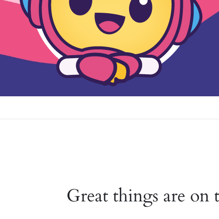
Great things are on 