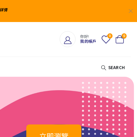
詳情
0
0
你好!
我的帳戶
SEARCH
立即瀏覽