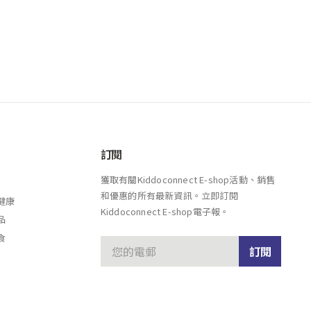
訂閱
獲取有關Kiddoconnect E-shop活動、銷售
和優惠的所有最新資訊。立即訂閱
健康
Kiddoconnect E-shop電子報。
品
食